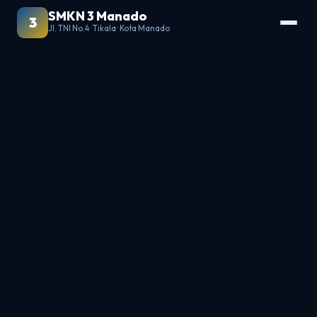
SMKN 3 Manado
3
Jl. TNI No.4 · Tikala · Kota Manado